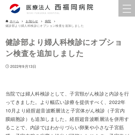
ホーム
お知らせ
病院
健診部より婦人科検診にオプション検査を追加しました
健診部より婦人科検診にオプショ
ン検査を追加しました
2022年9月13日
当院では婦人科検診として、子宮頸がん検診と内診を行
ってきました。より幅広い診療を提供すべく、2022年
10月より経腟超音波断層法と子宮体がん検診（子宮内
膜細胞診）も追加しました。経腟超音波断層法を併用す
ることで、内診ではわかりづらい卵巣や小さな子宮筋