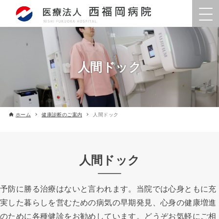
人間ドック
ホーム
健康診断のご案内
人間ドック
人間ドック
予防に勝る治療はないと言われます。当院では心身ともに充
実した暮らしを営むための病気の早期発見、心身の健康増進
のために各種健診をお勧めしています。どうぞお気軽にご相