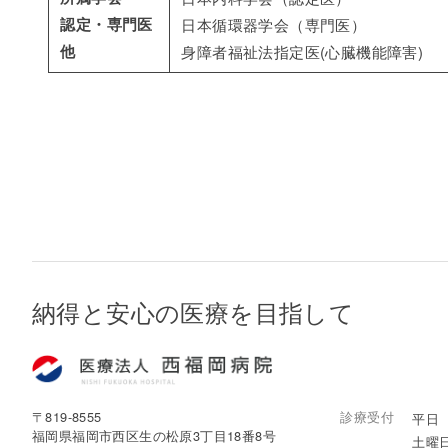
認定・専門医
日本循環器学会（専門医）
他
身障者福祉法指定医(心臓機能障害)
納得と安心の医療を目指して
〒819-8555
診療受付
平日 8
福岡県福岡市西区生の松原3丁目18番8号
土曜日