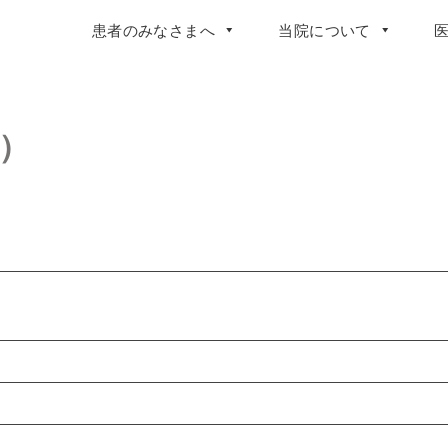
患者のみなさまへ
当院について
）