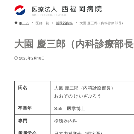
ホーム
医師一覧
循環器内科
大園 慶三郎（内科診療部長）
大園 慶三郎（内科診療部長
2025年2月18日
氏名
大園 慶三郎（内科診療部長）
おおぞの けいざぶろう
卒業年
S55 医学博士
専門
循環器内科
所属学会
日本内科学会（認定医）