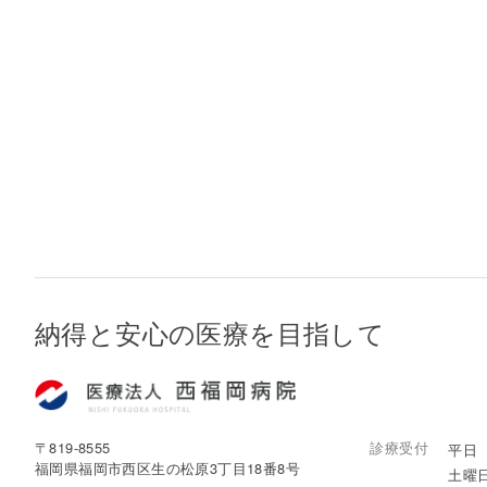
納得と安心の医療を目指して
〒819-8555
診療受付
平日 8
福岡県福岡市西区生の松原3丁目18番8号
土曜日