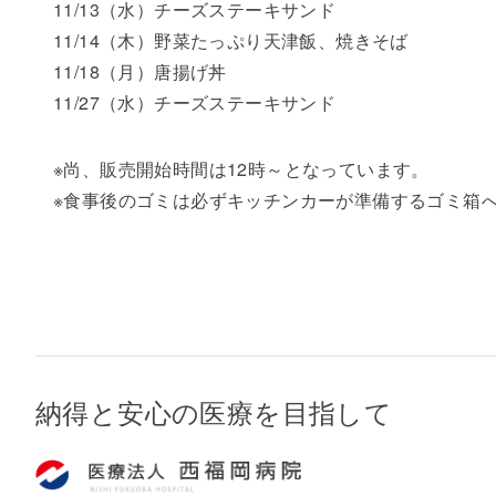
11/13（水）チーズステーキサンド
11/14（木）野菜たっぷり天津飯、焼きそば
11/18（月）唐揚げ丼
11/27（水）チーズステーキサンド
※尚、販売開始時間は12時～となっています。
※食事後のゴミは必ずキッチンカーが準備するゴミ箱
納得と安心の医療を目指して