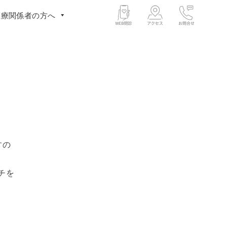
医療関係者の方へ
すの
チを