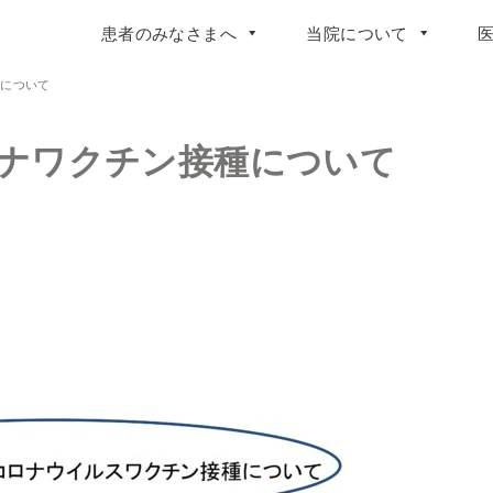
患者のみなさまへ
当院について
種について
ナワクチン接種について