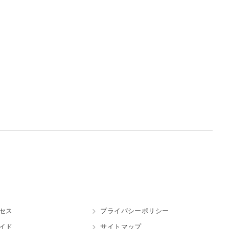
セス
プライバシーポリシー
イド
サイトマップ