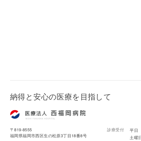
納得と安心の医療を目指して
〒819-8555
診療受付
平日 8
福岡県福岡市西区生の松原3丁目18番8号
土曜日